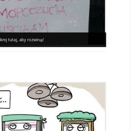
iknij tutaj, aby rozwinąć