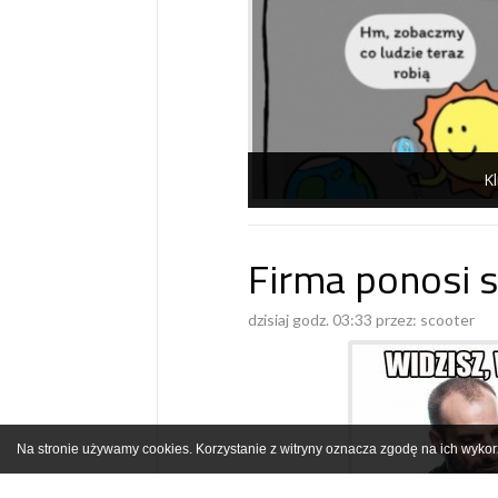
Kl
Firma ponosi s
dzisiaj godz. 03:33 przez:
scooter
Na stronie używamy cookies. Korzystanie z witryny oznacza zgodę na ich wykor