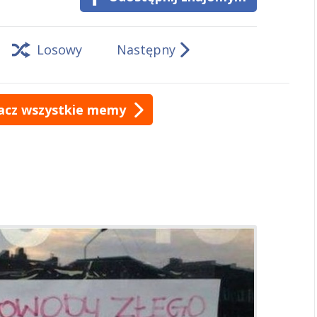
Losowy
Następny
acz wszystkie memy