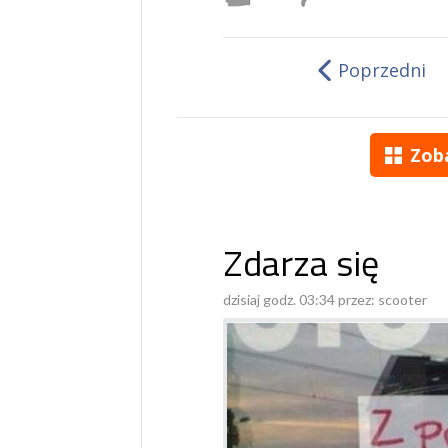
Poprzedni
Zob
Zdarza się
dzisiaj godz. 03:34 przez:
scooter