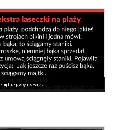
iknij tutaj, aby rozwinąć