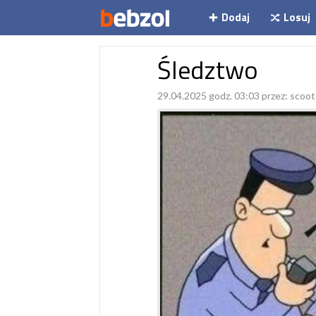
Dodaj
Losuj
Śledztwo
29.04.2025 godz. 03:03 przez:
scoot