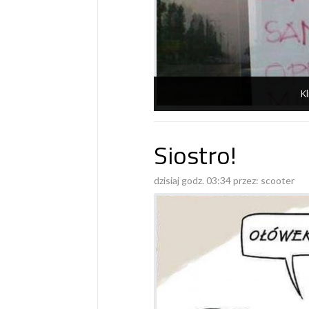
Kl
Siostro!
dzisiaj godz. 03:34 przez:
scooter