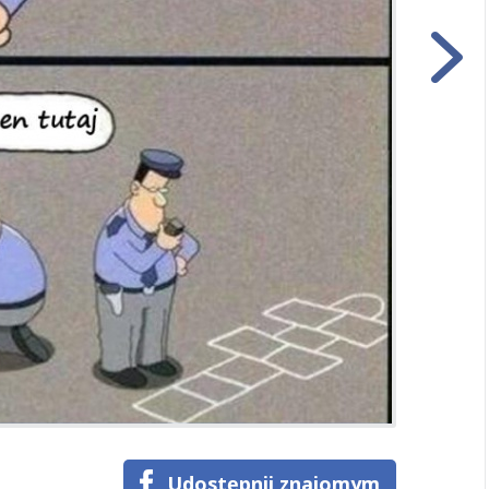
Udostępnij znajomym