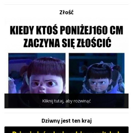
Złość
Kliknij tutaj, aby rozwinąć
Dziwny jest ten kraj