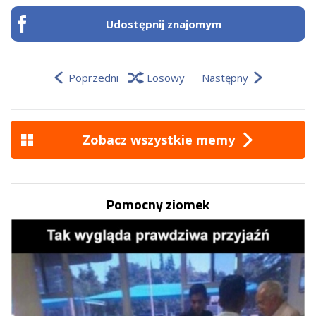
Udostępnij znajomym
Poprzedni
Losowy
Następny
Zobacz wszystkie memy
Pomocny ziomek