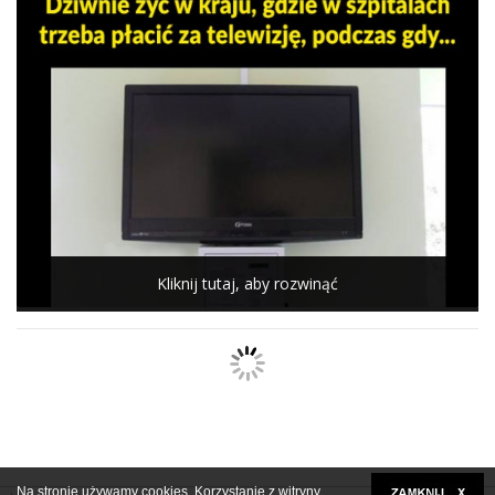
Kliknij tutaj, aby rozwinąć
Na stronie używamy cookies. Korzystanie z witryny