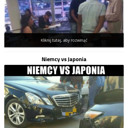
Kliknij tutaj, aby rozwinąć
Niemcy vs Japonia