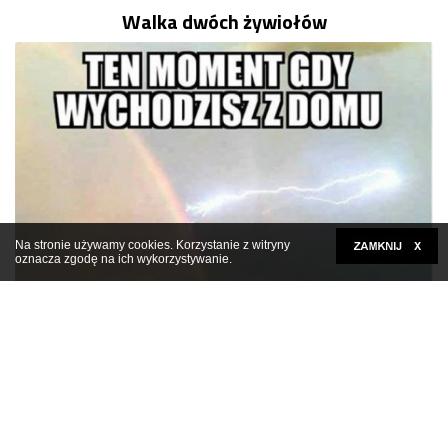
Walka dwóch żywiołów
Na stronie używamy cookies. Korzystanie z witryny
oznacza zgodę na ich wykorzystywanie.
Kliknij tutaj, aby rozwinąć
Motywacja do życia