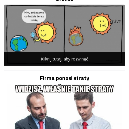
Kliknij tutaj, aby rozwinąć
Firma ponosi straty