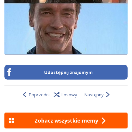
Udostępnij znajomym
Poprzedni
Losowy
Następny
Zobacz wszystkie memy