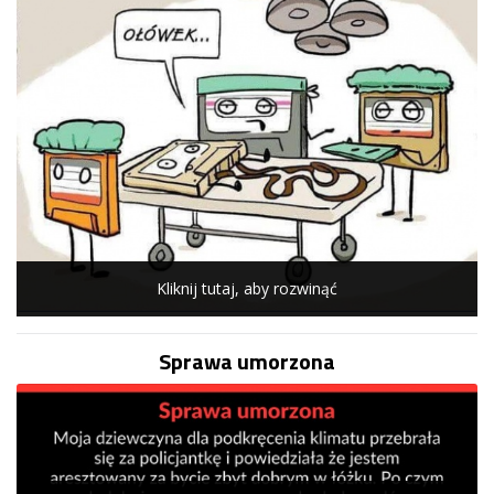
Kliknij tutaj, aby rozwinąć
Sprawa umorzona