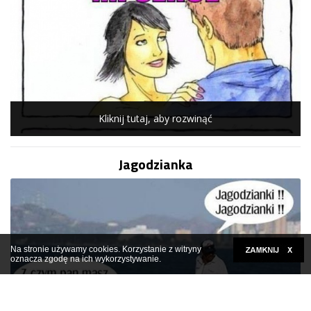
Kliknij tutaj, aby rozwinąć
Jagodzianka
Na stronie używamy cookies. Korzystanie z witryny
oznacza zgodę na ich wykorzystywanie.