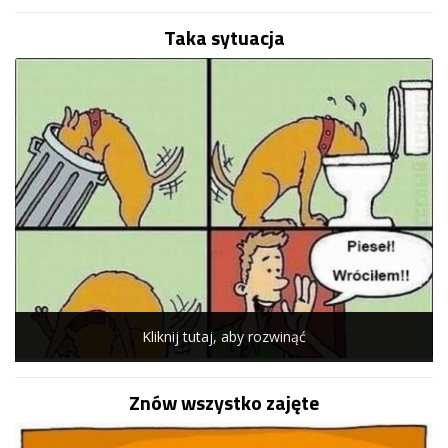
Taka sytuacja
Kliknij tutaj, aby rozwinąć
Znów wszystko zajęte