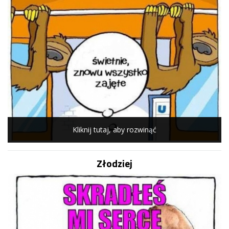
Kliknij tutaj, aby rozwinąć
Złodziej