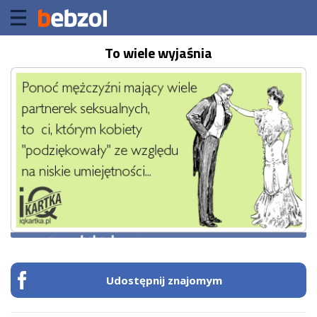
To wiele wyjaśnia
Udostępnij znajomym