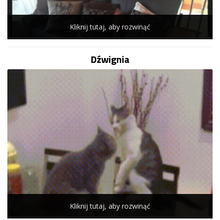
Kliknij tutaj, aby rozwinąć
Dźwignia
Kliknij tutaj, aby rozwinąć