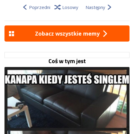
Poprzedni
Losowy
Następny
Zobacz wszystkie memy
Coś w tym jest