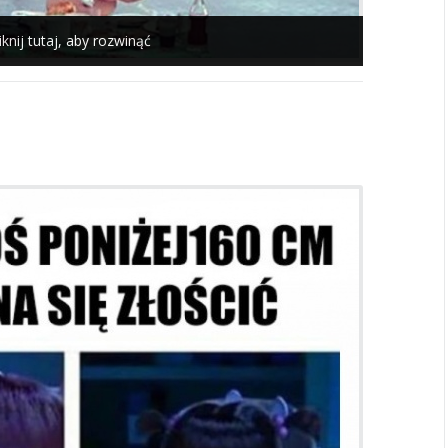
iknij tutaj, aby rozwinąć