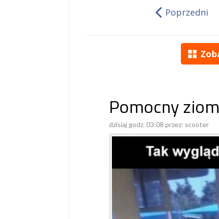
Poprzedni
Zob
Pomocny ziom
dzisiaj godz. 03:08 przez:
scooter