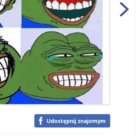
Udostępnij znajomym