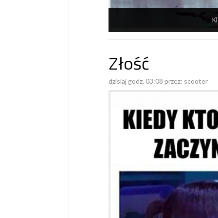
Kl
Złość
dzisiaj godz. 03:08 przez:
scooter