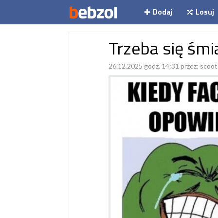
Dodaj
Losuj
Trzeba się śmi
26.12.2025 godz. 14:31 przez:
scoot