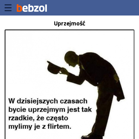
Uprzejmość