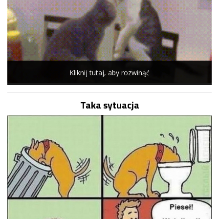
Kliknij tutaj, aby rozwinąć
Taka sytuacja