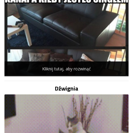
Kliknij tutaj, aby rozwinąć
Dźwignia