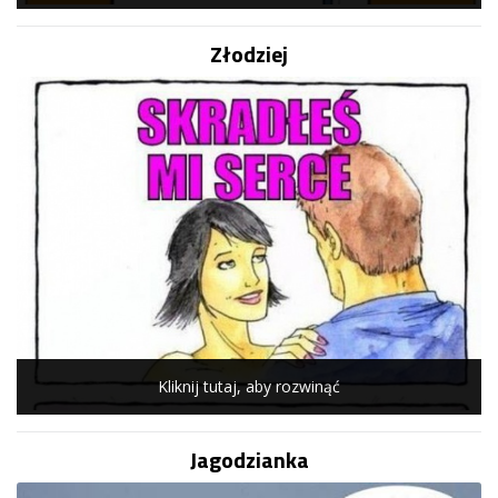
Złodziej
Kliknij tutaj, aby rozwinąć
Jagodzianka