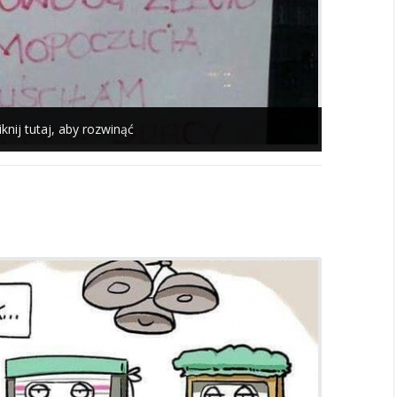
iknij tutaj, aby rozwinąć