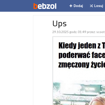
Dodaj
Losuj
Ups
29.10.2025 godz. 01:49 przez:
scoot