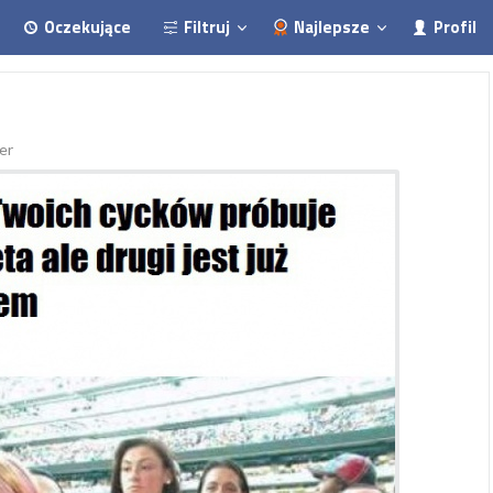
Oczekujące
Filtruj
Najlepsze
Profil
er