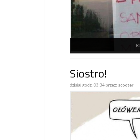
Kl
Siostro!
dzisiaj godz. 03:34 przez:
scooter