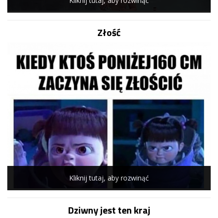
Kliknij tutaj, aby rozwinąć
Złość
Kliknij tutaj, aby rozwinąć
Dziwny jest ten kraj