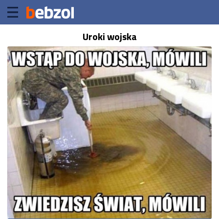
Uroki wojska