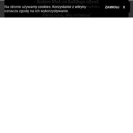
Na stronie używamy cookies. Korzystanie z witryny
oznacza zgodę na ich wykorzystywanie.
Kliknij tutaj, aby rozwinąć
Facetowi żona zaczęła mówić przez sen
Kliknij tutaj, aby rozwinąć