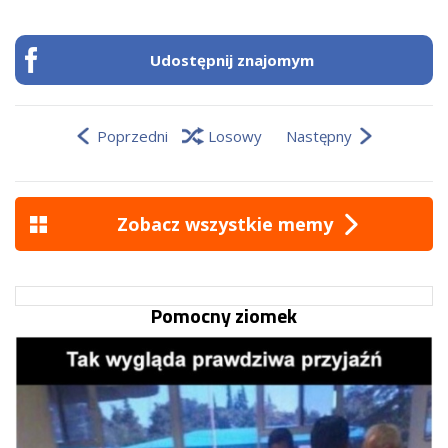
Udostępnij znajomym
Poprzedni
Losowy
Następny
Zobacz wszystkie memy
Pomocny ziomek