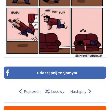
Udostępnij znajomym
Poprzedni
Losowy
Następny