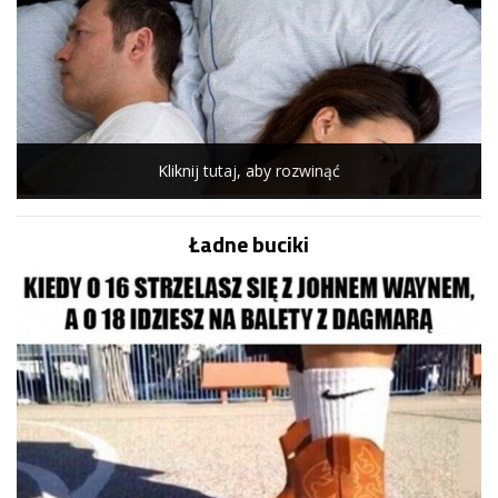
Kliknij tutaj, aby rozwinąć
Ładne buciki