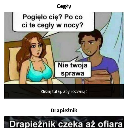
Cegły
Kliknij tutaj, aby rozwinąć
Drapieżnik