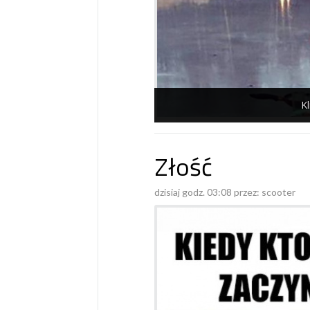
Kl
Złość
dzisiaj godz. 03:08 przez:
scooter