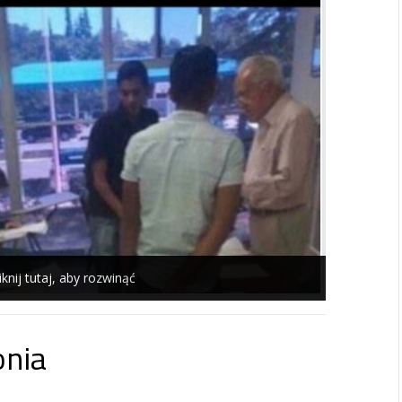
iknij tutaj, aby rozwinąć
onia