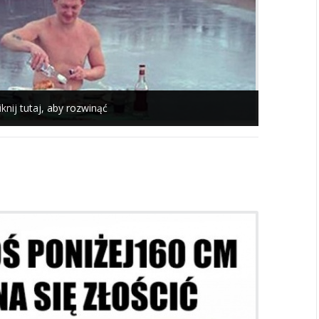
iknij tutaj, aby rozwinąć