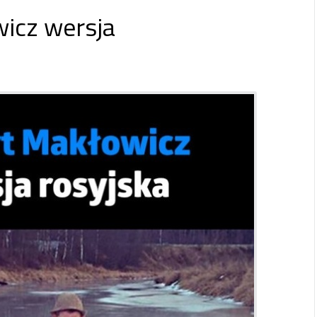
icz wersja