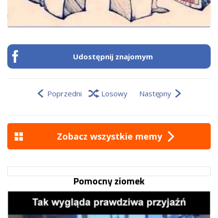
Udostępnij znajomym
Poprzedni
Losowy
Następny
Zobacz wszystkie memy
Pomocny ziomek