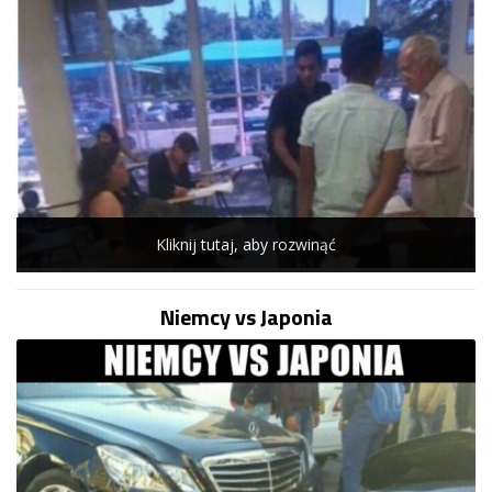
Kliknij tutaj, aby rozwinąć
Niemcy vs Japonia