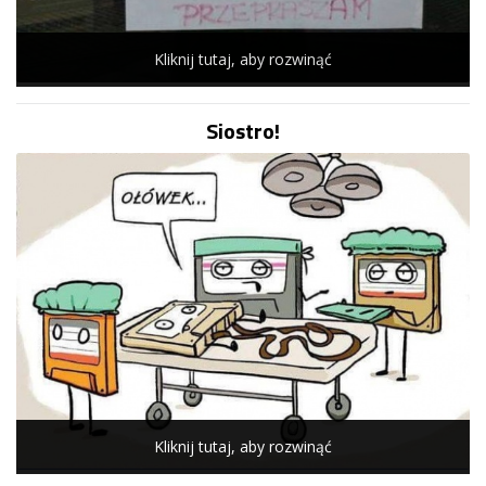
Kliknij tutaj, aby rozwinąć
Siostro!
Kliknij tutaj, aby rozwinąć