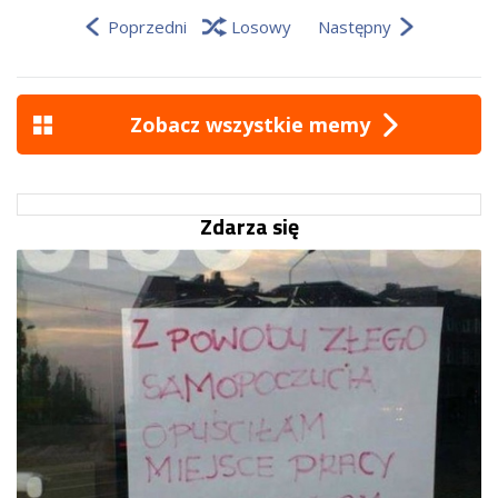
Poprzedni
Losowy
Następny
Zobacz wszystkie memy
Zdarza się