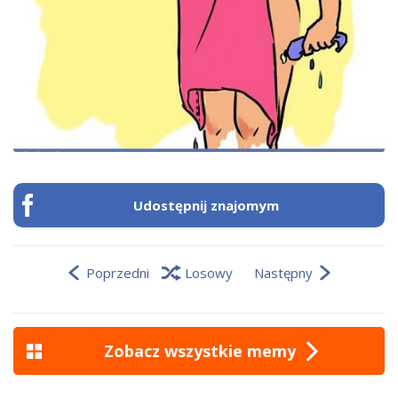
Udostępnij znajomym
Poprzedni
Losowy
Następny
Zobacz wszystkie memy