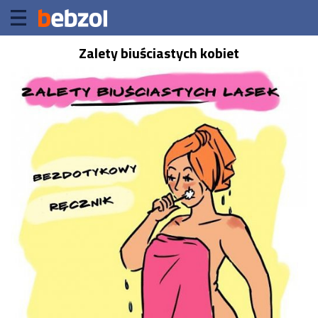
Zalety biuściastych kobiet