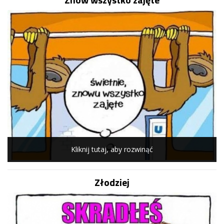
Kliknij tutaj, aby rozwinąć
Złodziej