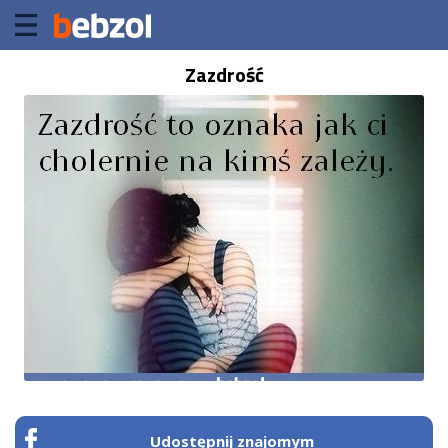
Zazdrość
Udostępnij znajomym