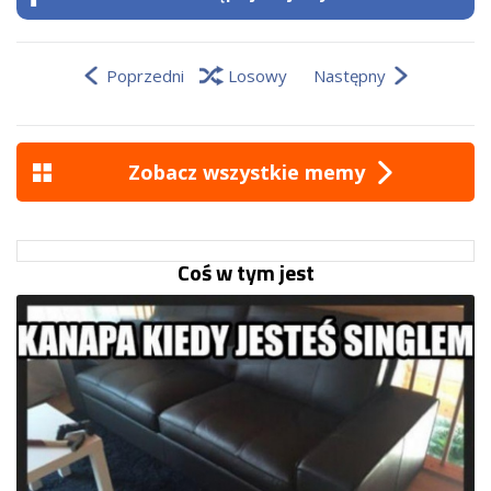
Poprzedni
Losowy
Następny
Zobacz wszystkie memy
Coś w tym jest