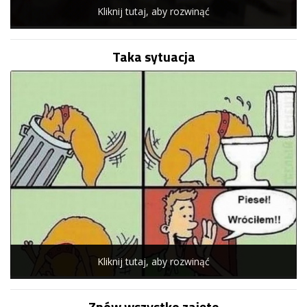
Kliknij tutaj, aby rozwinąć
Taka sytuacja
Kliknij tutaj, aby rozwinąć
Znów wszystko zajęte