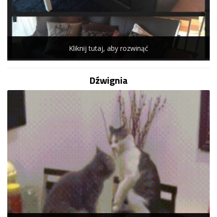
Kliknij tutaj, aby rozwinąć
Dźwignia