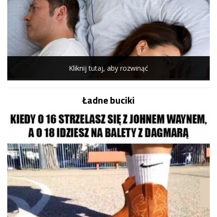
Kliknij tutaj, aby rozwinąć
Ładne buciki