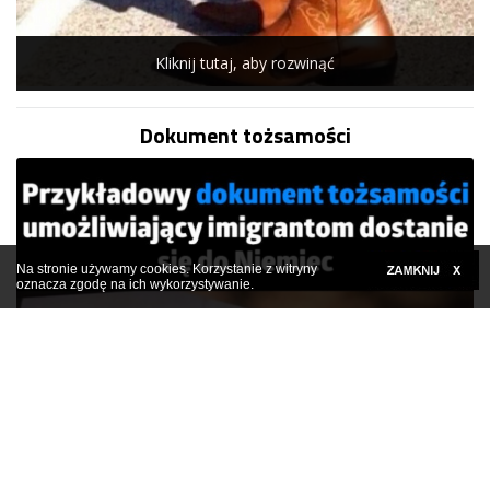
Kliknij tutaj, aby rozwinąć
Dokument tożsamości
Na stronie używamy cookies. Korzystanie z witryny
oznacza zgodę na ich wykorzystywanie.
Kliknij tutaj, aby rozwinąć