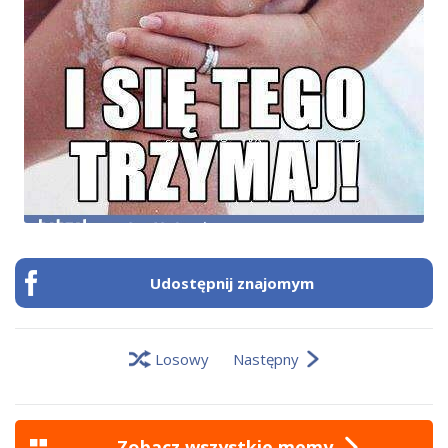
Udostępnij znajomym
Losowy
Następny
Zobacz wszystkie memy