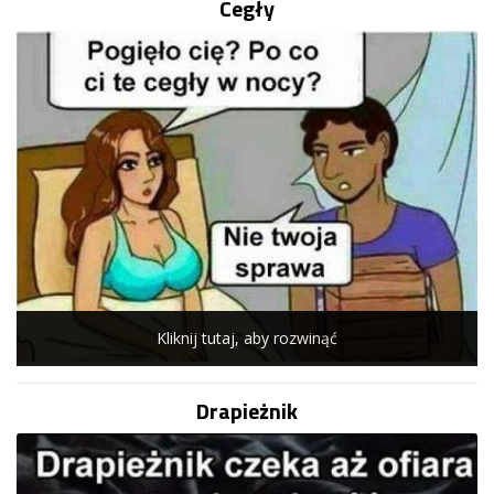
Cegły
Kliknij tutaj, aby rozwinąć
Drapieżnik