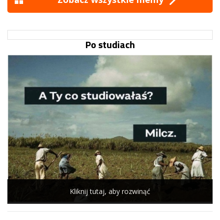
Po studiach
Kliknij tutaj, aby rozwinąć