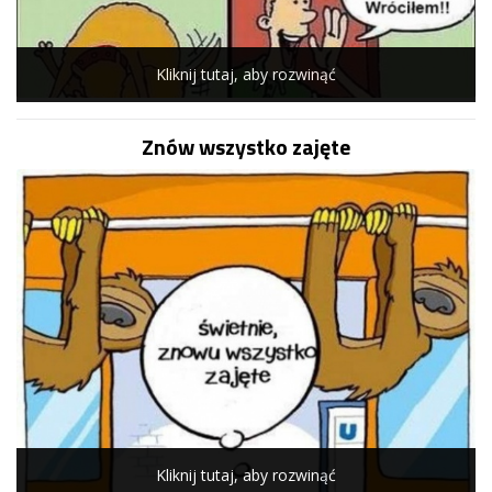
Kliknij tutaj, aby rozwinąć
Znów wszystko zajęte
Kliknij tutaj, aby rozwinąć