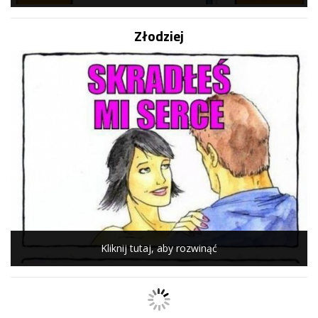
Złodziej
Kliknij tutaj, aby rozwinąć