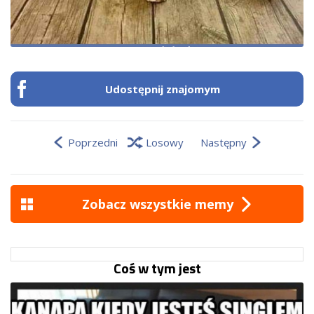
Udostępnij znajomym
Poprzedni
Losowy
Następny
Zobacz wszystkie memy
Coś w tym jest