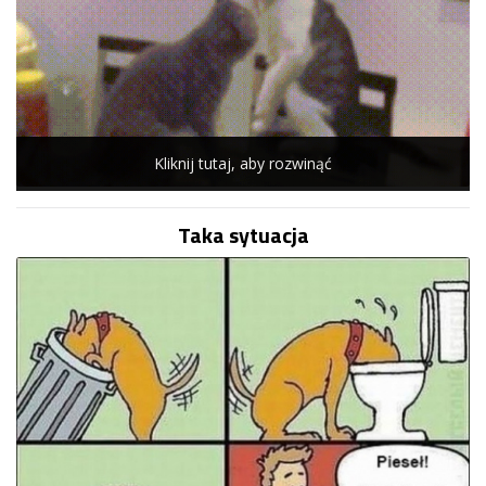
Kliknij tutaj, aby rozwinąć
Taka sytuacja