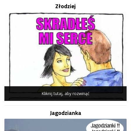
Złodziej
Kliknij tutaj, aby rozwinąć
Jagodzianka