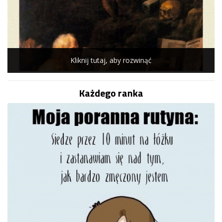
Kliknij tutaj, aby rozwinąć
Każdego ranka