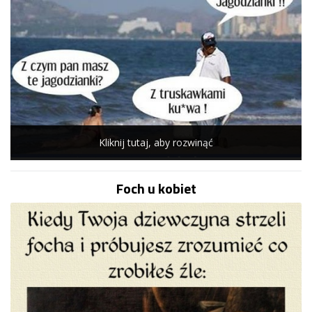
Kliknij tutaj, aby rozwinąć
Foch u kobiet