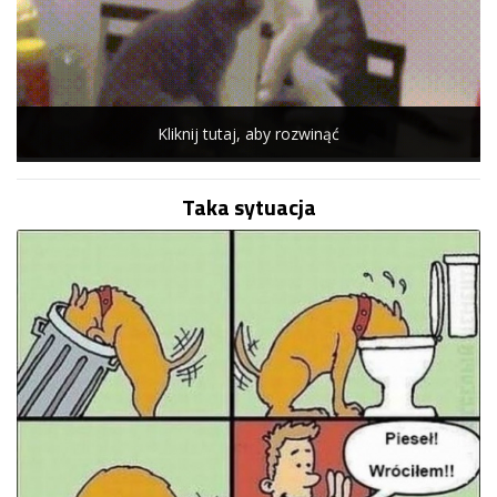
Kliknij tutaj, aby rozwinąć
Taka sytuacja