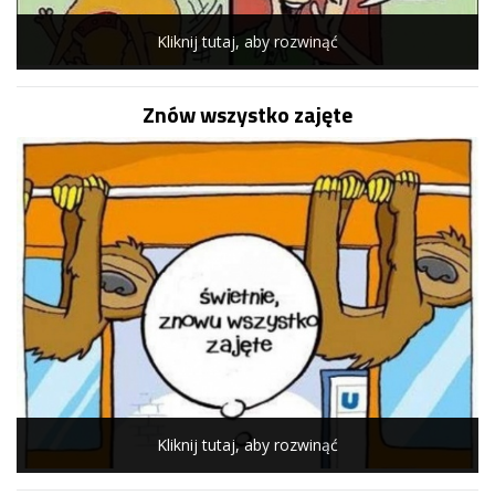
Kliknij tutaj, aby rozwinąć
Znów wszystko zajęte
Kliknij tutaj, aby rozwinąć