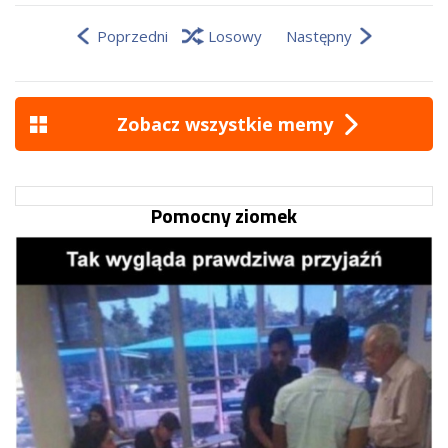
Poprzedni
Losowy
Następny
Zobacz wszystkie memy
Pomocny ziomek