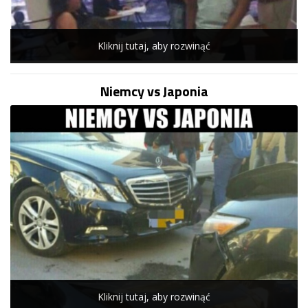
Kliknij tutaj, aby rozwinąć
Niemcy vs Japonia
Kliknij tutaj, aby rozwinąć