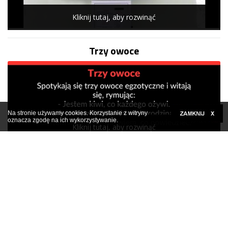
Kliknij tutaj, aby rozwinąć
Trzy owoce
Na stronie używamy cookies. Korzystanie z witryny
oznacza zgodę na ich wykorzystywanie.
Kliknij tutaj, aby rozwinąć
Facetowi żona zaczęła mówić przez sen