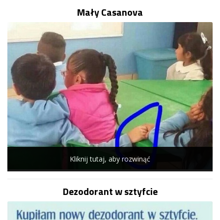
Mały Casanova
Kliknij tutaj, aby rozwinąć
Dezodorant w sztyfcie