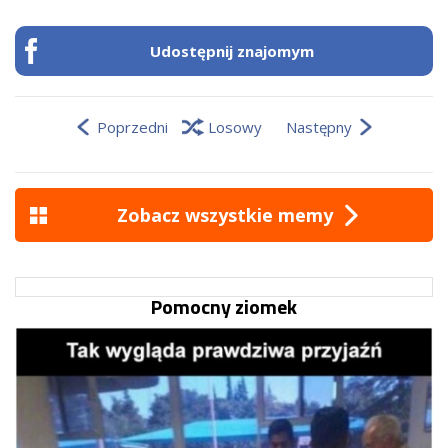
Udostępnij znajomym
Poprzedni
Losowy
Następny
Zobacz wszystkie memy
Pomocny ziomek