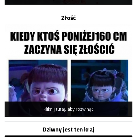
Złość
Kliknij tutaj, aby rozwinąć
Dziwny jest ten kraj