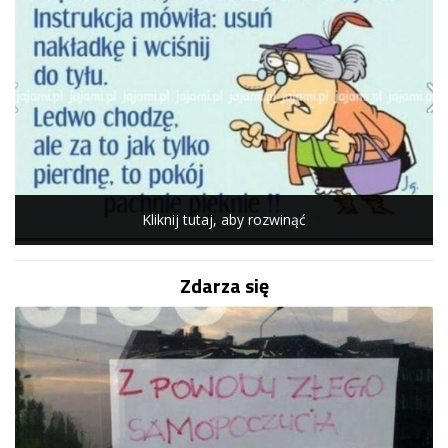
Kliknij tutaj, aby rozwinąć
Zdarza się