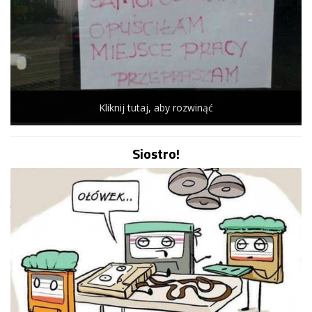
Kliknij tutaj, aby rozwinąć
Siostro!