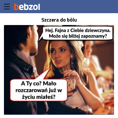
Szczera do bólu