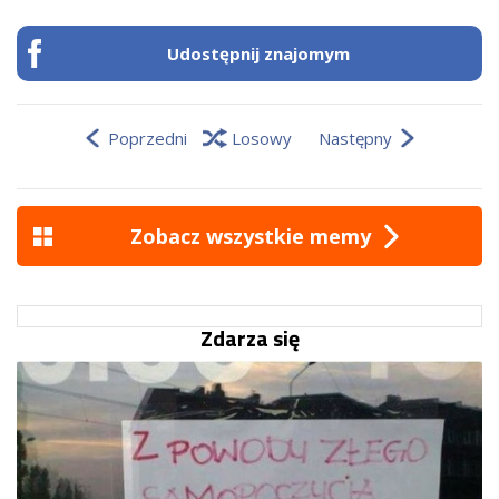
Udostępnij znajomym
Poprzedni
Losowy
Następny
Zobacz wszystkie memy
Zdarza się