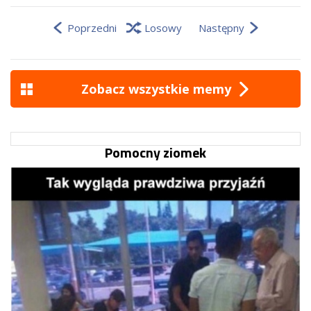
Poprzedni
Losowy
Następny
Zobacz wszystkie memy
Pomocny ziomek