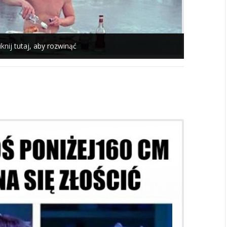
iknij tutaj, aby rozwinąć