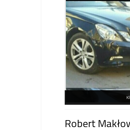
Kl
Robert Makłow