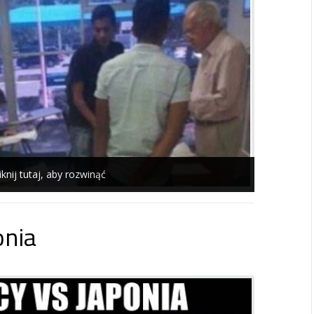
iknij tutaj, aby rozwinąć
onia