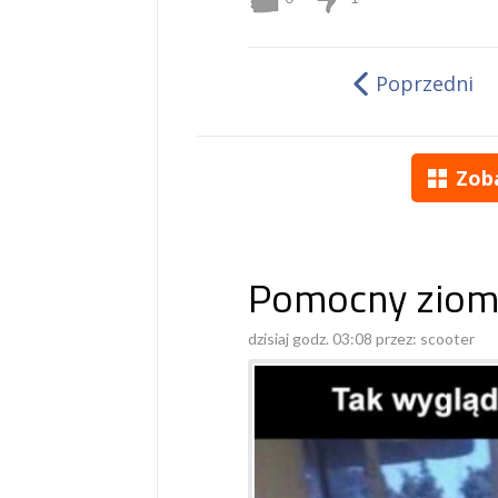
Poprzedni
Zob
Pomocny ziom
dzisiaj godz. 03:08 przez:
scooter