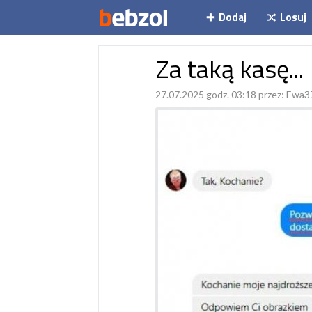
Dodaj
Losuj
Za taką kasę...
27.07.2025 godz. 03:18 przez:
Ewa3