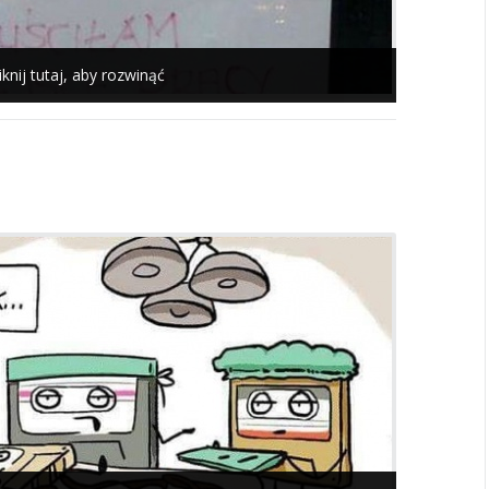
iknij tutaj, aby rozwinąć