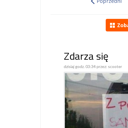
Poprzedni
Zob
Zdarza się
dzisiaj godz. 03:34 przez:
scooter