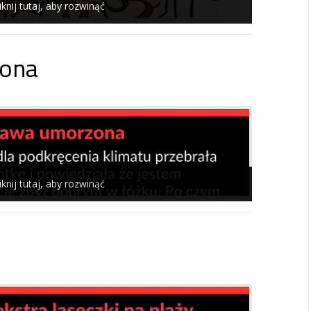
iknij tutaj, aby rozwinąć
ona
iknij tutaj, aby rozwinąć