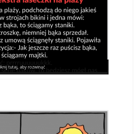
iknij tutaj, aby rozwinąć