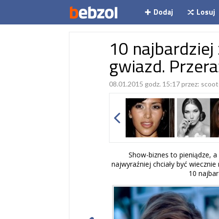
Dodaj
Losuj
10 najbardzie
gwiazd. Przera
08.01.2015 godz. 15:17 przez:
scoot
Show-biznes to pieniądze, a 
najwyraźniej chciały być wiecznie 
10 najbar