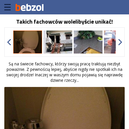
Takich fachowców wolelibyście unikać!
Są na świecie fachowcy, którzy swoją pracę traktują niezbyt
poważnie. Z pewnością lepiej, abyście nigdy nie spotkali ich na
swojej drodze! Inaczej w waszym domu pojawią się naprawdę
dziwne rzeczy...