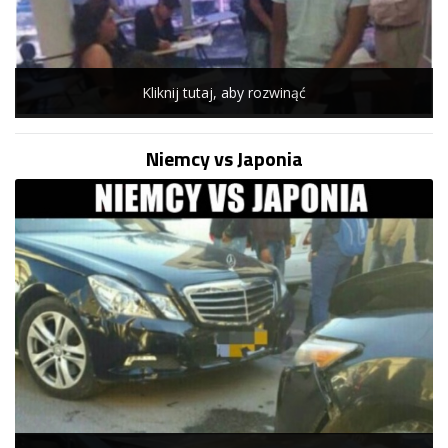
Kliknij tutaj, aby rozwinąć
Niemcy vs Japonia