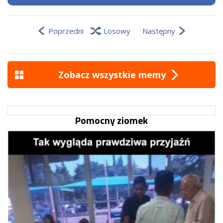
Poprzedni
Losowy
Następny
Zobacz wszystkie memy
Pomocny ziomek